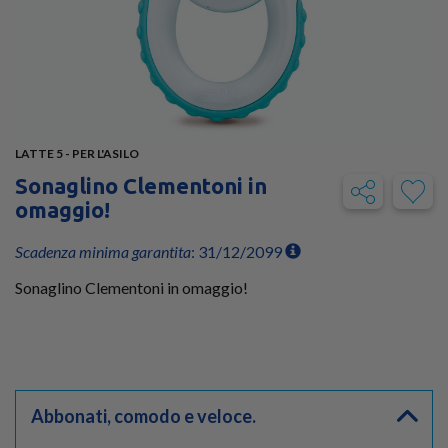
LATTE 5 - PER L'ASILO
Sonaglino Clementoni in
omaggio!
Scadenza minima garantita
: 31/12/2099
Sonaglino Clementoni in omaggio!
Abbonati, comodo e veloce.