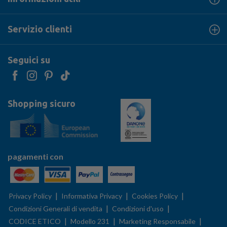
Servizio clienti
Seguici su
Shopping sicuro
pagamenti con
|
|
|
Privacy Policy
Informativa Privacy
Cookies Policy
|
|
Condizioni Generali di vendita
Condizioni d'uso
|
|
|
CODICE ETICO
Modello 231
Marketing Responsabile