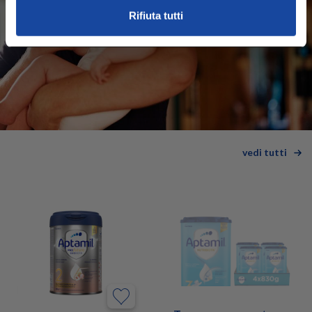
Rifiuta tutti
vedi tutti