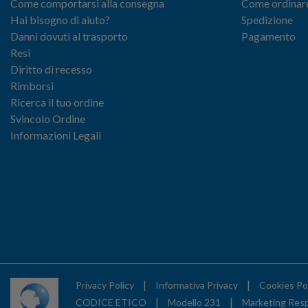
Come comportarsi alla consegna
Come ordinar
Hai bisogno di aiuto?
Spedizione
Danni dovuti al trasporto
Pagamento
Resi
Diritto di recesso
Rimborsi
Ricerca il tuo ordine
Svincolo Ordine
Informazioni Legali
|
|
Privacy Policy
Informativa Privacy
Cookies Po
|
|
CODICE ETICO
Modello 231
Marketing Res