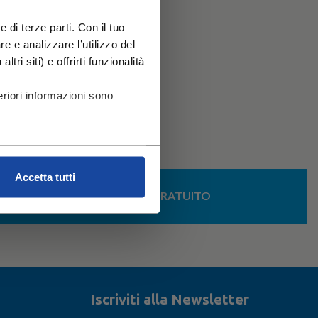
 di terze parti. Con il tuo
 e analizzare l’utilizzo del
tri siti) e offrirti funzionalità
riori informazioni sono
Accetta tutti
NTITA
RESO GRATUITO
I
Iscriviti alla Newsletter