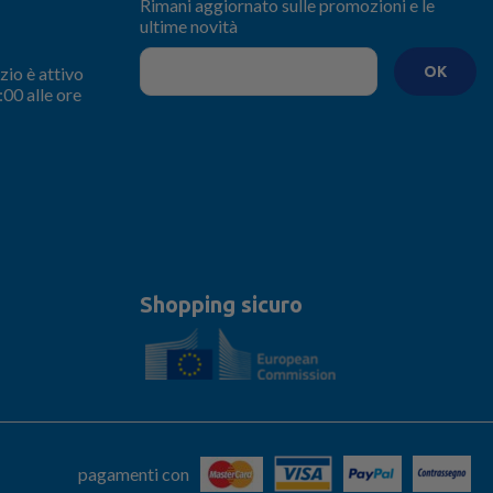
Rimani aggiornato sulle promozioni e le
ultime novità
zio è attivo
OK
:00 alle ore
Shopping sicuro
pagamenti con