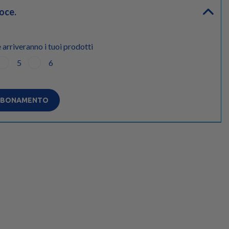
oce.
 arriveranno i tuoi prodotti
5
6
ABBONAMENTO