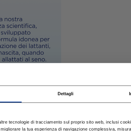
Dettagli
ltre tecnologie di tracciamento sul proprio sito web, inclusi cookie
 migliorare la tua esperienza di navigazione complessiva, misurare