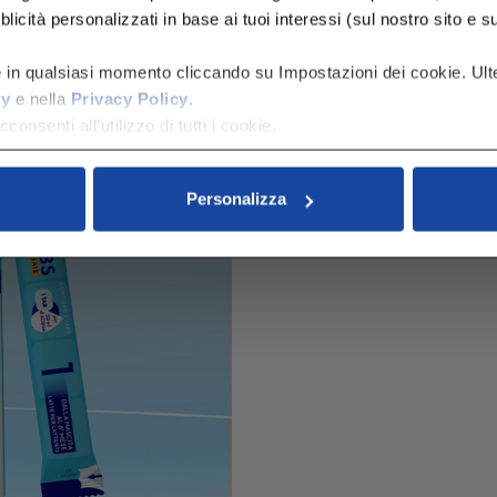
icità personalizzati in base ai tuoi interessi (sul nostro sito e su al
e in qualsiasi momento cliccando su Impostazioni dei cookie. Ulte
cy
e nella
Privacy Policy
.
consenti all’utilizzo di tutti i cookie.
Personalizza