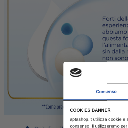
Consenso
COOKIES BANNER
aptashop.it utilizza cookie e a
consenso, li utilizzeremo per