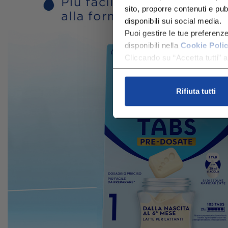
sito, proporre contenuti e pubbl
disponibili sui social media.
Puoi gestire le tue preferenz
disponibili nella
Cookie Poli
Cliccando su “Accetta tutti” ac
Rifiuta tutti