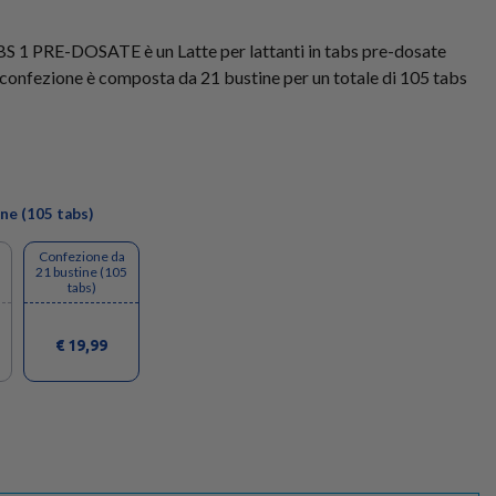
PRE-DOSATE è un Latte per lattanti in tabs pre-dosate
La confezione è composta da 21 bustine per un totale di 105 tabs
ne (105 tabs)
Confezione da
21 bustine (105
tabs)
€ 19,99