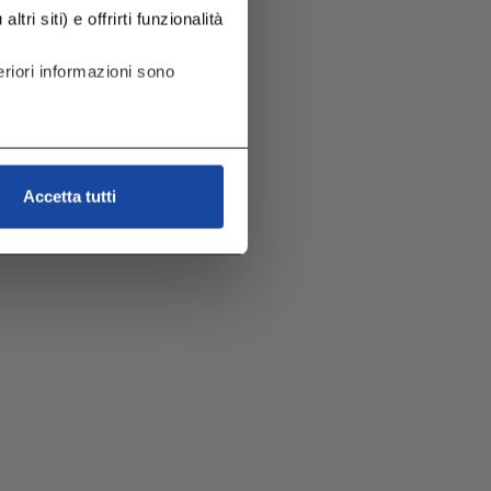
tri siti) e offrirti funzionalità
riori informazioni sono
Accetta tutti