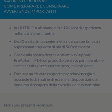
VALORI NUTRIZIONALI
COME PREPARARE E CONSERVARE
AVVERTENZE IMPORTANTI
In NUTRICIA abbiamo oltre 120 anni di esperienza
nella nutrizione infantile
Da 50 anni siamo pionieri nella ricerca con la nostra
appassionata squadra di più di 500 ricercatori
Grazie alla nostra ricerca abbiamo sviluppato
PreAptamil PDF, un prodotto pensato per il bambino
che necessita di recuperare peso, in dimissione.
Fornisce un elevato rapporto proteine/energia e
possiede tutti i nutrienti essenziali Supportiamo al
massimo il recupero della crescita del tuo bambino
Non sono presenti recensioni.