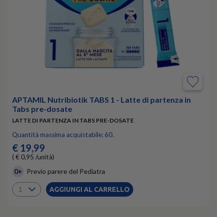
APTAMIL Nutribiotik TABS 1 - Latte di partenza in
Tabs pre-dosate
LATTE DI PARTENZA IN TABS PRE-DOSATE
Quantità massima acquistabile: 60.
€ 19,99
( € 0,95 /unità)
0+
Previo parere del Pediatra
AGGIUNGI AL CARRELLO