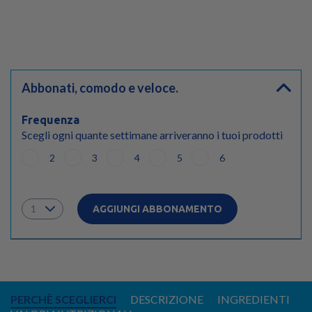
Abbonati, comodo e veloce.
Frequenza
Scegli ogni quante settimane arriveranno i tuoi prodotti
2
3
4
5
6
AGGIUNGI ABBONAMENTO
PERCHÈ SCEGLIERCI
DESCRIZIONE
INGREDIENTI