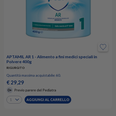
APTAMIL AR 1 - Alimento a fini medici speciali in
Polvere 400g
RIGURGITO
Quantità massima acquistabile: 60.
€ 29,29
0+
Previo parere del Pediatra
AGGIUNGI AL CARRELLO