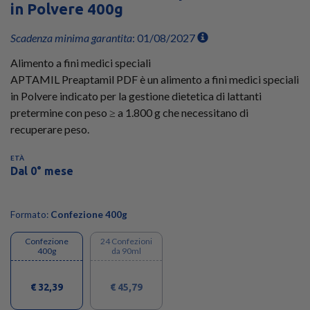
in Polvere 400g
Scadenza minima garantita
: 01/08/2027
Alimento a fini medici speciali
APTAMIL Preaptamil PDF è un alimento a fini medici speciali
in Polvere indicato per la gestione dietetica di lattanti
pretermine con peso ≥ a 1.800 g che necessitano di
recuperare peso.
ETÀ
Dal 0° mese
Formato:
Confezione 400g
Confezione
24 Confezioni
400g
da 90ml
€ 32,39
€ 45,79