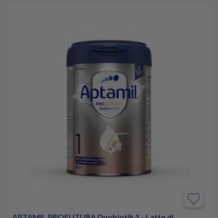
APTAMIL PROFUTURA Duobiotik 1 - Latte di