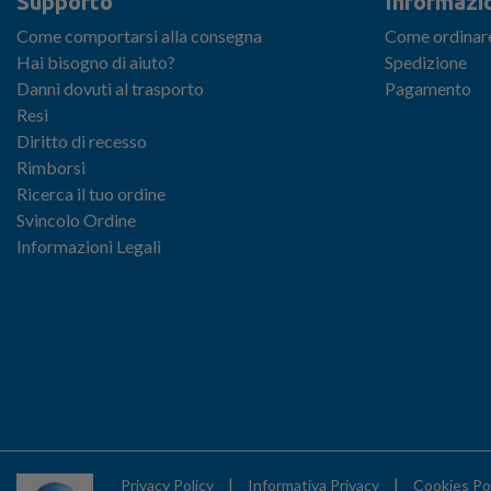
Supporto
Informazio
Come comportarsi alla consegna
Come ordinar
Hai bisogno di aiuto?
Spedizione
Danni dovuti al trasporto
Pagamento
Resi
Diritto di recesso
Rimborsi
Ricerca il tuo ordine
Svincolo Ordine
Informazioni Legali
|
|
Privacy Policy
Informativa Privacy
Cookies Po