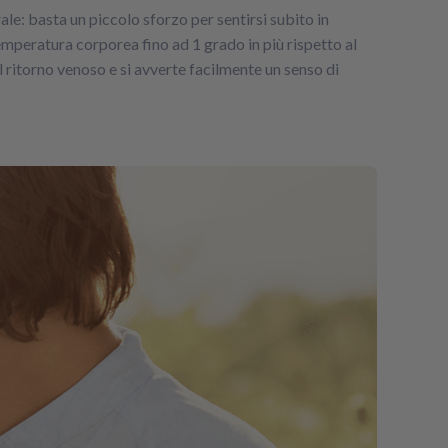
e: basta un piccolo sforzo per sentirsi subito in
mperatura corporea fino ad 1 grado in più rispetto al
il ritorno venoso e si avverte facilmente un senso di