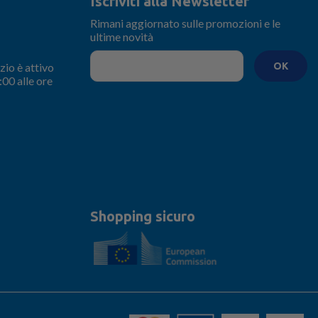
Iscriviti alla Newsletter
Rimani aggiornato sulle promozioni e le
ultime novità
zio è attivo
OK
:00 alle ore
Shopping sicuro