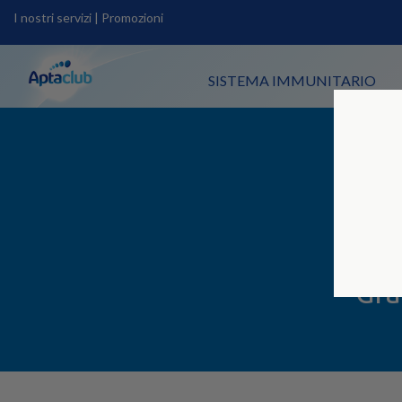
I nostri servizi
|
Promozioni
SISTEMA IMMUNITARIO
Gra