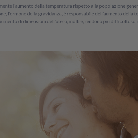
ente l'aumento della temperatura rispetto alla popolazione general
e, l'ormone della gravidanza, è responsabile dell'aumento della te
'aumento di dimensioni dell'utero, inoltre, rendono più difficoltoso 