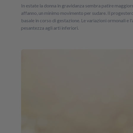
In estate la donna in gravidanza sembra patire maggiorm
affanno, un minimo movimento per sudare. Il progesteron
basale in corso di gestazione. Le variazioni ormonali e l
pesantezza agli arti inferiori.