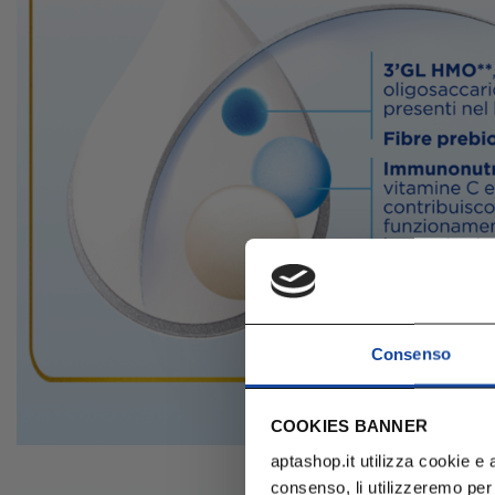
Consenso
COOKIES BANNER
aptashop.it utilizza cookie e a
consenso, li utilizzeremo per