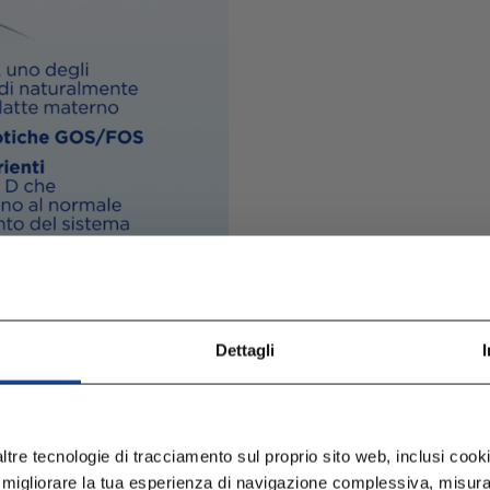
Dettagli
ltre tecnologie di tracciamento sul proprio sito web, inclusi cookie
 migliorare la tua esperienza di navigazione complessiva, misurare