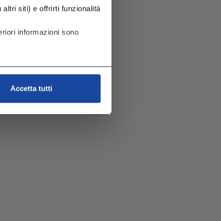
tri siti) e offrirti funzionalità
riori informazioni sono
Accetta tutti