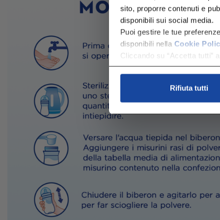
sito, proporre contenuti e pubbl
disponibili sui social media.
Puoi gestire le tue preferenz
disponibili nella
Cookie Poli
Cliccando su “Accetta tutti” ac
Rifiuta tutti