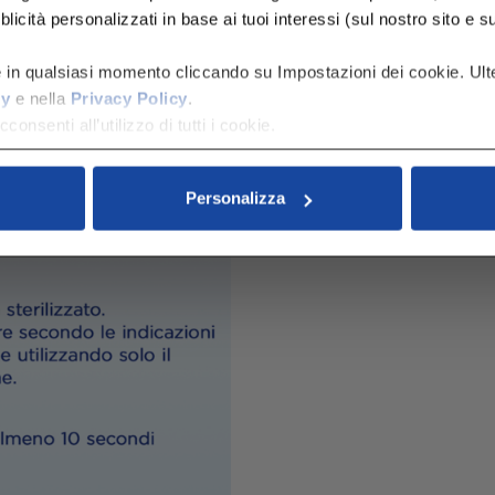
icità personalizzati in base ai tuoi interessi (sul nostro sito e su al
e in qualsiasi momento cliccando su Impostazioni dei cookie. Ulte
cy
e nella
Privacy Policy
.
consenti all’utilizzo di tutti i cookie.
Personalizza