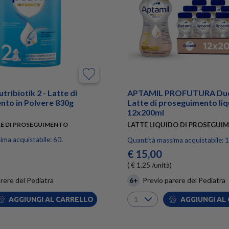
ribiotik 2 - Latte di
APTAMIL PROFUTURA Duob
nto in Polvere 830g
Latte di proseguimento li
12x200ml
RE DI PROSEGUIMENTO
LATTE LIQUIDO DI PROSEGUI
ma acquistabile: 60.
Quantità massima acquistabile: 1
€ 15,00
( € 1,25 /unità)
rere del Pediatra
6+
Previo parere del Pediatra
AGGIUNGI AL CARRELLO
AGGIUNGI AL