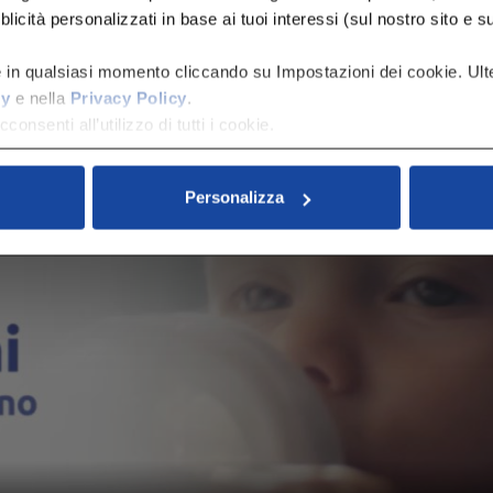
icità personalizzati in base ai tuoi interessi (sul nostro sito e su al
e in qualsiasi momento cliccando su Impostazioni dei cookie. Ulte
cy
e nella
Privacy Policy
.
consenti all’utilizzo di tutti i cookie.
Personalizza