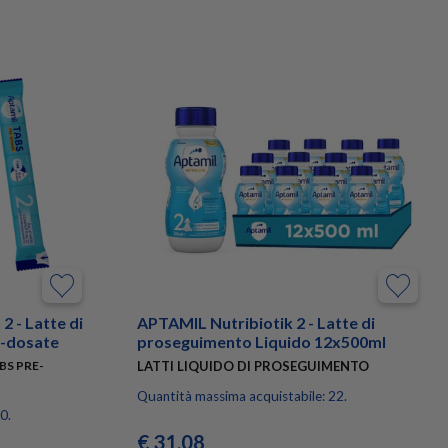
 - Latte di
APTAMIL Nutribiotik 2 - Latte di
e-dosate
proseguimento Liquido 12x500ml
BS PRE-
LATTI LIQUIDO DI PROSEGUIMENTO
Quantità massima acquistabile: 22.
0.
€ 31,08