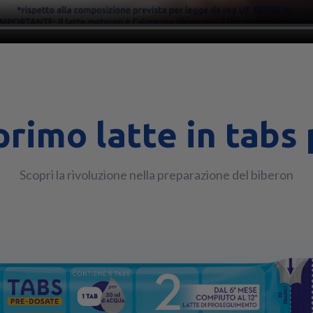
primo latte in tabs
Scopri la rivoluzione nella preparazione del biberon​