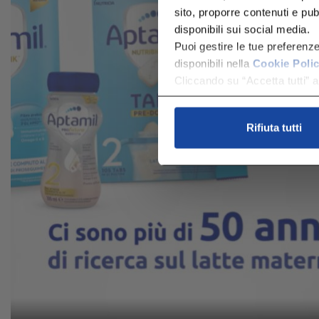
sito, proporre contenuti e pubbl
disponibili sui social media.
Puoi gestire le tue preferenz
disponibili nella
Cookie Poli
Cliccando su “Accetta tutti” ac
Rifiuta tutti