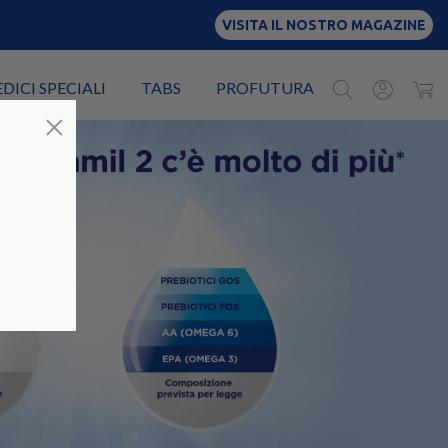
VISITA IL NOSTRO MAGAZINE
EDICI SPECIALI
TABS
PROFUTURA
Chiudi
×