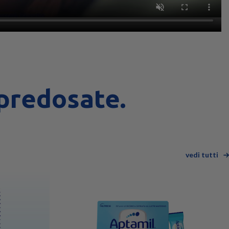
 predosate.​
vedi tutti