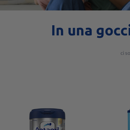
In una gocci
​ci 