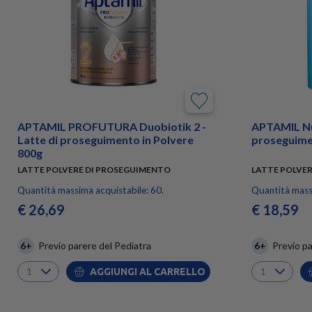
APTAMIL PROFUTURA Duobiotik 2 -
APTAMIL Nut
Latte di proseguimento in Polvere
proseguime
800g
LATTE POLVERE DI PROSEGUIMENTO
LATTE POLVE
Quantità massima acquistabile: 60.
Quantità massi
€ 26,69
€ 18,59
6+
Previo parere del Pediatra
6+
Previo pa
AGGIUNGI AL CARRELLO