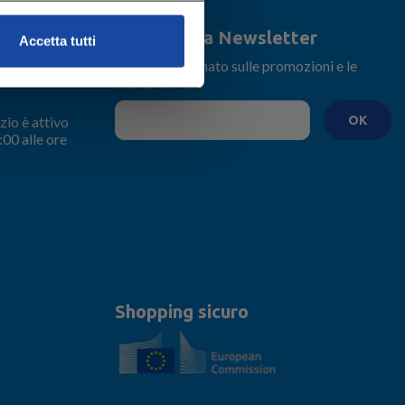
Iscriviti alla Newsletter
Accetta tutti
Rimani aggiornato sulle promozioni e le
ultime novità
zio è attivo
OK
:00 alle ore
Shopping sicuro