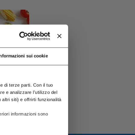
Informazioni sui cookie
 di terze parti. Con il tuo
 e analizzare l’utilizzo del
tri siti) e offrirti funzionalità
riori informazioni sono