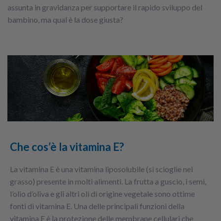
assunta in gravidanza per supportare il rapido sviluppo del
bambino, ma qual è la dose giusta?
Che cos’è la vitamina E?
La vitamina E è una vitamina liposolubile (si scioglie nel
grasso) presente in molti alimenti. La frutta a guscio, i semi,
l’olio d’oliva e gli altri oli di origine vegetale sono ottime
fonti di vitamina E. Una delle principali funzioni della
vitamina E è la protezione delle membrane cellulari che