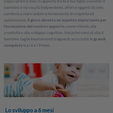
Dopo i primi 6 mesi il rapporto tra te e tuo figlio si evolve: il
bambino è via via più indipendente, afferra oggetti da solo,
comincia a stare seduto e ha necessità di scoperta ed
esplorazione.
Il gioco diventa un aspetto importante
per
l'evoluzione del vostro rapporto
, come stimolo alla
creatività e allo sviluppo cognitivo. Nei primi mesi di vita il
bambino taglia innumerevoli traguardi, ecco tutte le
grandi
conquiste
tra i 6 e i 9 mesi.
Lo sviluppo a 6 mesi