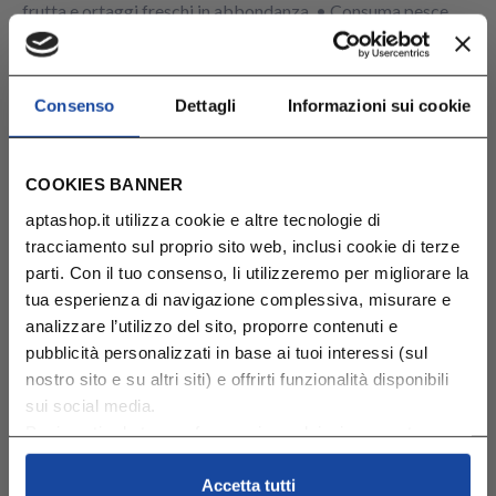
frutta e ortaggi freschi in abbondanza. • Consuma pesce
cotto (non crudo). I grassi omega-3 contenuti nel pesce
azzurro esercitano un effetto antinfiammatorio e
rafforzano le cellule immunitarie, riducendo la risposta agli
Consenso
Dettagli
Informazioni sui cookie
allergeni e il rischio di sintomi allergici. Chi non consuma
abitualmente pesce, può assumere delle capsule di olio di
pesce. Grazie alla sua naturale composizione, il latte
COOKIES BANNER
materno è lo strumento migliore per ridurre il rischio di
aptashop.it utilizza cookie e altre tecnologie di
allergia e infezione nei bambini. Il latte materno è ricco di
tracciamento sul proprio sito web, inclusi cookie di terze
carboidrati (lattosio e prebiotici), proteine, lipidi, nucleotidi,
parti. Con il tuo consenso, li utilizzeremo per migliorare la
vitamine e minerali. I prebiotici contenuti nel latte materno
tua esperienza di navigazione complessiva, misurare e
promuovono una sana flora intestinale, favorendo lo
analizzare l’utilizzo del sito, proporre contenuti e
sviluppo dei batteri benefici, e respingono i germi
pubblicità personalizzati in base ai tuoi interessi (sul
indesiderati.
nostro sito e su altri siti) e offrirti funzionalità disponibili
sui social media.
Puoi gestire le tue preferenze in qualsiasi momento
Riduzione del rischio di allergia con il latte
cliccando su Impostazioni dei cookie. Ulteriori
in formula
informazioni sono disponibili nella
Cookie Policy
e
Accetta tutti