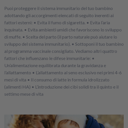
Puoi proteggere il sistema immunitario del tuo bambino
adottando gli accorgimenti elencati di seguito inerenti ai
fattori esterni: • Evita il fumo di sigaretta. • Evita l’aria
inquinata. • Evita ambienti umidi che favoriscono lo sviluppo
di muffe. • Scelta del parto (il parto naturale può aiutare lo
sviluppo del sistema immunitario). • Sottoponi il tuo bambino
al programma vaccinale consigliato. Vediamo altri quattro
fattori che influenzano le difese immunitarie: •
Un’alimentazione equilibrata durante la gravidanza e
l’allattamento • L’allattamento al seno esclusivo nei primi 4-6
mesi di vita • Il consumo di latte in formula idrolizzato
(alimenti HA) • L’introduzione dei cibi solidi tra il quinto e il
settimo mese di vita