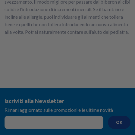
svezzamento. Il modo migliore per passare dal biberon ai cibi
solidi è l’introduzione di incrementi mensili. Se il bambino è
incline alle allergie, puoi individuare gli alimenti che tollera
bene e quelli che non tollera introducendo un nuovo alimento
alla volta. Potrai naturalmente contare sull’aiuto del pediatra.
Iscriviti alla Newsletter
Rimani aggiornato sulle promozioni e le ultime novità
OK