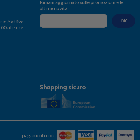
Rimani aggiornato sulle promozioni e le
ultime novità
zio è attivo
OK
:00 alle ore
Shopping sicuro
pagamenti con