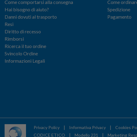
Come comportarsi alla consegna
Come ordinar
Hai bisogno di aiuto?
Spedizione
Danni dovuti al trasporto
Pagamento
Resi
Diritto di recesso
Rimborsi
Ricerca il tuo ordine
Svincolo Ordine
Informazioni Legali
|
|
Privacy Policy
Informativa Privacy
Cookies Po
|
|
CODICE ETICO
Modello 231
Marketing Res