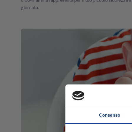
giornata.
Consenso